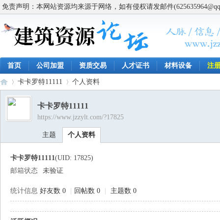
免责声明：本网站资源均来源于网络，如有侵权请发邮件(625635964@q
首页
公司加盟
资质交易
人才证书
材料设备
注
卡卡罗特11111
个人资料
卡卡罗特11111
https://www.jzzylt.com/?17825
建
›
›
主题
个人资料
卡卡罗特11111
(UID: 17825)
邮箱状态
未验证
统计信息
好友数 0
|
回帖数 0
|
主题数 0