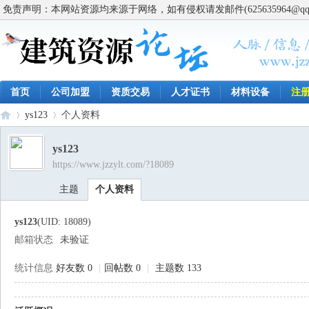
免责声明：本网站资源均来源于网络，如有侵权请发邮件(625635964@q
首页
公司加盟
资质交易
人才证书
材料设备
注
ys123
个人资料
ys123
https://www.jzzylt.com/?18089
建
›
›
主题
个人资料
ys123
(UID: 18089)
邮箱状态
未验证
统计信息
好友数 0
|
回帖数 0
|
主题数 133