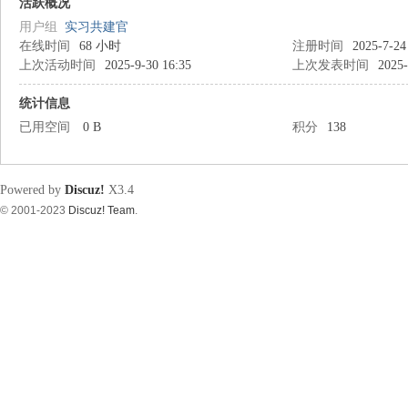
筑
活跃概况
用户组
实习共建官
在线时间
68 小时
注册时间
2025-7-24
上次活动时间
2025-9-30 16:35
上次发表时间
2025-
统计信息
已用空间
0 B
积分
138
资
Powered by
Discuz!
X3.4
© 2001-2023
Discuz! Team
.
源