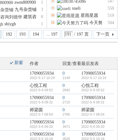
17722624221
547
zwm800900
1
18038745086
xueli
550
九号杂货铺
3
星雨星愿
519
建筑咨
0
今天努
504
华
shiygh
1
力了吗
192
193
194
... 197
/ 197 页
下一页
新窗
作者
回复/查看
最后发表
17090055934
0
17090055934
2022-5-17 10:24
2149
2022-5-17 10:24
心悦工程
0
心悦工程
2022-5-9 09:52
2692
2022-5-9 09:52
17090055934
0
17090055934
2022-5-9 09:31
2715
2022-5-9 09:31
师梁圆
0
师梁圆
2022-5-7 08:54
2785
2022-5-7 08:54
17090055934
0
17090055934
2022-5-6 09:20
3471
2022-5-6 09:20
17090055934
0
17090055934
2022-5-5 10:18
3525
2022-5-5 10:18