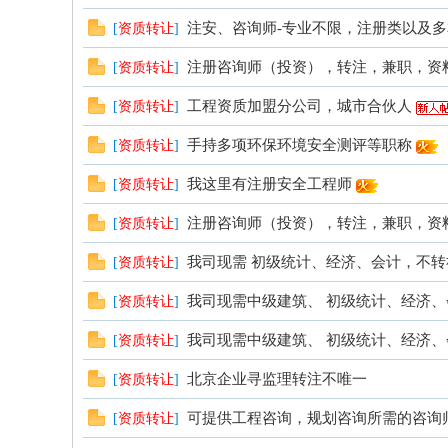
注安、咨询师-专业不限，注册类以及多本
[
资质转让
]
注册咨询师（投资），转注，兼职，资
[
资质转让
]
工程资质加盟分公司，城市合伙人
[
资质转让
]
手持多项环保环境安全测评等职称
[
资质转让
]
论
我这里有注册安全工程师
[
资质转让
]
注册咨询师（投资），转注，兼职，资
[
资质转让
]
我司现需 初级统计、经济、会计，不转
[
资质转让
]
我司现需中级建筑、 初级统计、经济、
[
资质转让
]
我司现需中级建筑、 初级统计、经济、
[
资质转让
]
坛
北京企业寻监理转注不唯一
[
资质转让
]
可提供工程咨询，规划咨询所需的咨询
[
资质转让
]