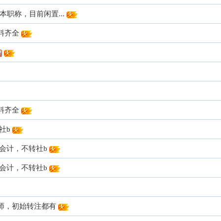
职称，目前闲置...
料齐全
料齐全
社b
会计，不转社b
会计，不转社b
师，初始转注都有