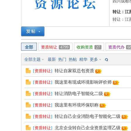
筑
四川成都
转让：江
转让：江苏
全部
资质转让
4799
收购资质
27
资质代办
6
资
全部主题
最新
热门
热帖
精华
更多
转让自家双总包资质
[
资质转让
]
我这里有现成环境影响评价师
[
资质转让
]
转让消防电子智能化二级
[
资质转让
]
我这里有环境环保职称
[
资质转让
]
转让自己企业消防电子智能化二级
[
资质转让
]
源
北京企业转自己企业资质监理乙级
[
资质转让
]