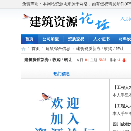
免责声明：本网站资源均来源于网络，如有侵权请发邮件(62563
首页
公司加盟
资质交易
人才证书
材料设
首页
建筑综合信息
建筑资质新办 / 收购 / 转让
建筑资质新办 / 收购 / 转让
今日:
0
|
主题:
5895
|
排名:
4
建
»
›
›
热门信息
【工程人
本人手里有
【工程人
本人手里有
四川成都