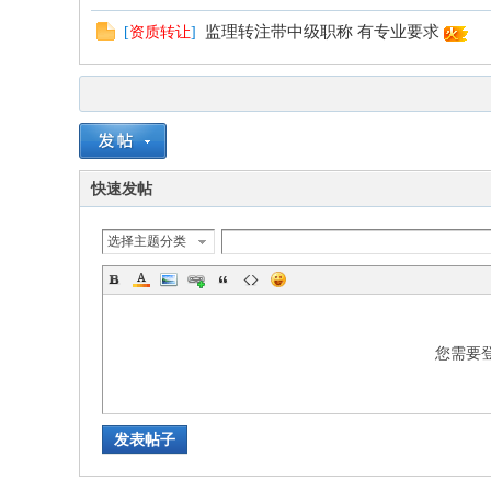
监理转注带中级职称 有专业要求
[
资质转让
]
快速发帖
选择主题分类
您需要
发表帖子