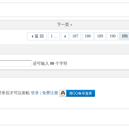
下一页 »
返 回
1 ...
187
188
189
190
191
还可输入
80
个字符
登录后才可以发帖
登录
|
免费注册