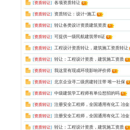
各项资质转让
[
资质转让
]
资质转让：设计+施工
[
资质转让
]
转让各类设计资质建筑资质
[
资质转让
]
可提供一级民航建筑带B证
[
资质转让
]
工程设计资质转让，建筑施工资质转让
[
资质转让
]
转让：工程设计资质，建筑施工资质
[
资质转让
]
我这里有现成环境影响评价师
[
资质转让
]
北京企业寻二级房建转注带 唯一社保
[
资质转让
]
中级建筑学工程师有单位想招的吗
[
资质转让
]
注册安全工程师，全国通用有化工 冶金 建
[
资质转让
]
注册安全工程师，全国通用有化工 冶金 建
[
资质转让
]
转让：工程设计资质，建筑施工资质
[
资质转让
]