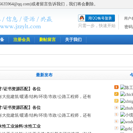
5964@qq.com)或者留言告诉我们，我们将会删除。
用户
只需一步，快速开始
密码
备
注册会员
删帖留言
关于我们
最新发布
才/证书资源匹配】各位
大批建筑/暖通/结构/环境/市政/公路工程师，还有
才/证书资源匹配】各位
大批建筑/暖通/结构/环境/市政/公路工程师，还有
水性工业涂料/水性工业