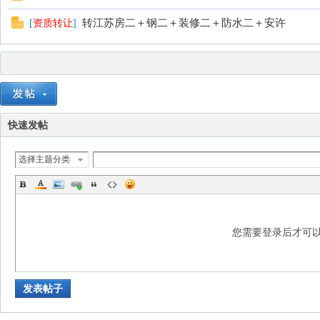
转江苏房二＋钢二＋装修二＋防水二＋安许
[
资质转让
]
快速发帖
选择主题分类
您需要登录后才可
发表帖子