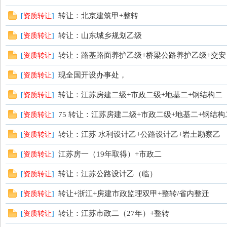
转让：北京建筑甲+整转
[
资质转让
]
转让：山东城乡规划乙级
[
资质转让
]
转让：路基路面养护乙级+桥梁公路养护乙级+交安
[
资质转让
]
现全国开设办事处，
[
资质转让
]
论
转让：江苏房建二级+市政二级+地基二+钢结构二
[
资质转让
]
75 转让：江苏房建二级+市政二级+地基二+钢结构二+
[
资质转让
]
转让：江苏 水利设计乙+公路设计乙+岩土勘察乙
[
资质转让
]
江苏房一（19年取得）+市政二
[
资质转让
]
转让：江苏公路设计乙（临）
[
资质转让
]
坛
转让+浙江+房建市政监理双甲+整转/省内整迁
[
资质转让
]
转让：江苏市政二（27年）+整转
[
资质转让
]