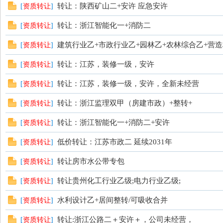
转让：陕西矿山二+安许 应急安许
[
资质转让
]
转让：浙江智能化一+消防二
[
资质转让
]
建筑行业乙+市政行业乙+园林乙+农林综合乙+营
[
资质转让
]
转让：江苏，装修一级，安许
[
资质转让
]
转让：江苏，装修一级，安许，全新未经营
[
资质转让
]
转让：浙江监理双甲（房建市政）+整转+
[
资质转让
]
转让：浙江智能化一+消防二+安许
[
资质转让
]
低价转让：江苏市政二 延续2031年
[
资质转让
]
转让房市水公带专包
[
资质转让
]
转让贵州化工行业乙级;电力行业乙级;
[
资质转让
]
水利设计乙+居间整转/可吸收合并
[
资质转让
]
转让:浙江公路二＋安许＋，公司未经营，
[
资质转让
]