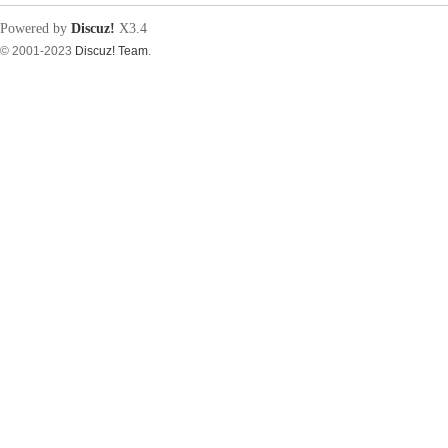
Powered by
Discuz!
X3.4
© 2001-2023
Discuz! Team
.