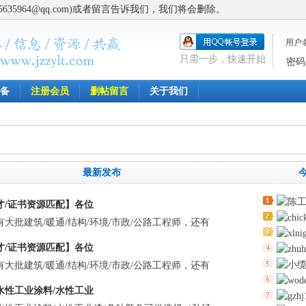
5964@qq.com)或者留言告诉我们，我们将会删除。
用户
只需一步，快速开始
密码
备
注册会员
删帖留言
关于我们
最新发布
才/证书资源匹配】各位
大批建筑/暖通/结构/环境/市政/公路工程师，还有
才/证书资源匹配】各位
大批建筑/暖通/结构/环境/市政/公路工程师，还有
水性工业涂料/水性工业