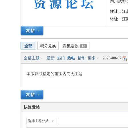
筑
四川成都
转让：江
转让：江苏
全部
积分兑换
意见建议
14
资
全部主题
最新
热门
热帖
精华
更多
2026-08-07
本版块或指定的范围内尚无主题
快速发帖
源
选择主题分类