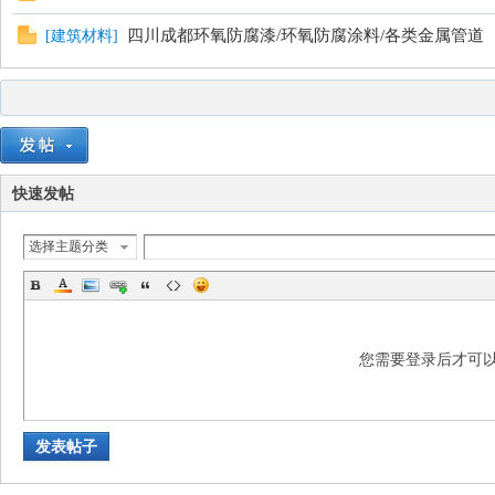
四川成都环氧防腐漆/环氧防腐涂料/各类金属管道
[
建筑材料
]
快速发帖
选择主题分类
您需要登录后才可
发表帖子