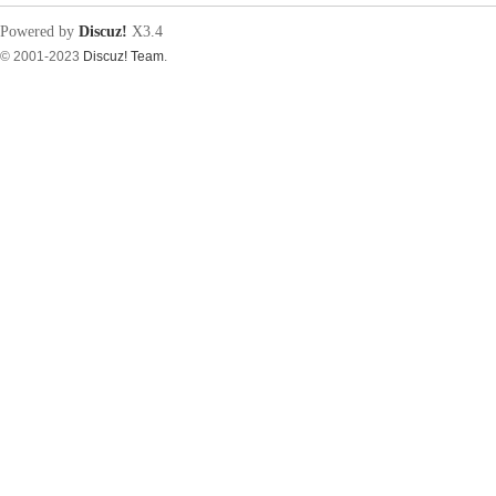
Powered by
Discuz!
X3.4
© 2001-2023
Discuz! Team
.