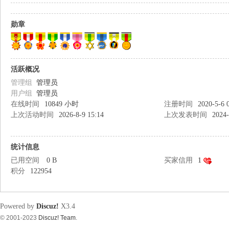
筑
勋章
活跃概况
管理组
管理员
用户组
管理员
资
在线时间
10849 小时
注册时间
2020-5-6 
上次活动时间
2026-8-9 15:14
上次发表时间
2024-
统计信息
已用空间
0 B
买家信用
1
积分
122954
源
Powered by
Discuz!
X3.4
© 2001-2023
Discuz! Team
.