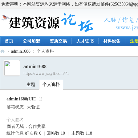
免责声明：本网站资源均来源于网络，如有侵权请发邮件(625635964@q
首页
公司加盟
资质交易
人才证书
材料设备
注
admin1688
个人资料
admin1688
https://www.jzzylt.com/?1
建
›
›
主题
个人资料
admin1688
(UID: 1)
邮箱状态
未验证
个人签名
商者无域，合作共赢
统计信息
好友数 0
|
回帖数 10
|
主题数 118