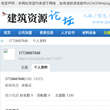
免责声明：本网站资源均来源于网络，如有侵权请发邮件(625635964@q
首页
公司加盟
资质交易
人才证书
材料设备
注
17728607848
个人资料
17728607848
https://www.jzzylt.com/?13237
建
›
›
主题
个人资料
17728607848
(UID: 13237)
邮箱状态
未验证
统计信息
好友数 0
|
回帖数 0
|
主题数 1330