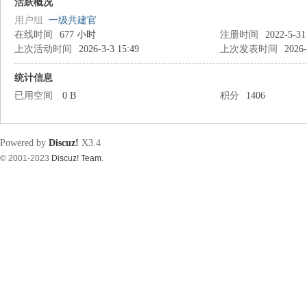
筑
活跃概况
用户组
一级共建官
在线时间
677 小时
注册时间
2022-5-31
上次活动时间
2026-3-3 15:49
上次发表时间
2026-
统计信息
已用空间
0 B
积分
1406
资
Powered by
Discuz!
X3.4
© 2001-2023
Discuz! Team
.
源