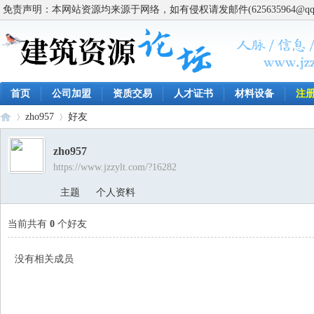
免责声明：本网站资源均来源于网络，如有侵权请发邮件(625635964@q
首页
公司加盟
资质交易
人才证书
材料设备
注
zho957
好友
zho957
https://www.jzzylt.com/?16282
建
›
›
主题
个人资料
当前共有
0
个好友
没有相关成员