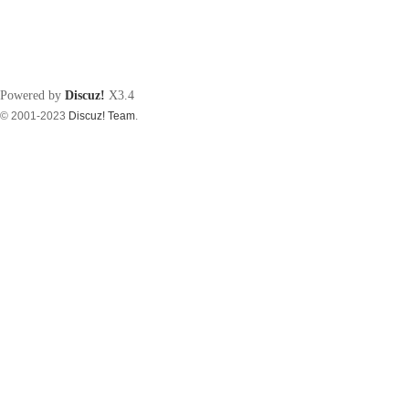
Powered by
Discuz!
X3.4
© 2001-2023
Discuz! Team
.