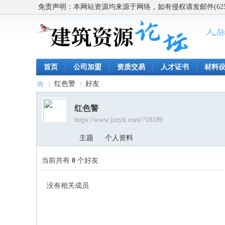
免责声明：本网站资源均来源于网络，如有侵权请发邮件(62563
首页
公司加盟
资质交易
人才证书
材料
红色警
好友
红色警
https://www.jzzylt.com/?18189
建
›
›
主题
个人资料
当前共有
0
个好友
没有相关成员