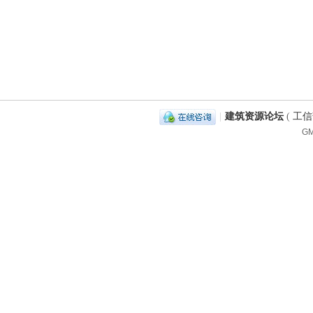
|
建筑资源论坛
(
工信部
GM