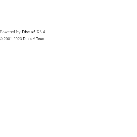
Powered by
Discuz!
X3.4
© 2001-2023
Discuz! Team
.