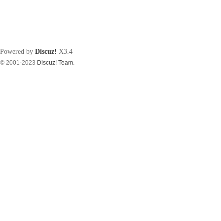
Powered by
Discuz!
X3.4
© 2001-2023
Discuz! Team
.