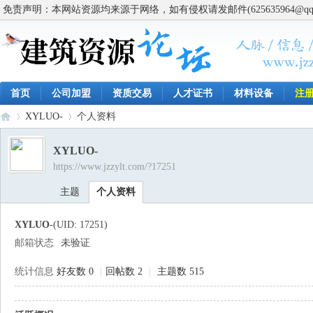
免责声明：本网站资源均来源于网络，如有侵权请发邮件(625635964@q
首页
公司加盟
资质交易
人才证书
材料设备
注
XYLUO-
个人资料
XYLUO-
https://www.jzzylt.com/?17251
建
›
›
主题
个人资料
XYLUO-
(UID: 17251)
邮箱状态
未验证
统计信息
好友数 0
|
回帖数 2
|
主题数 515