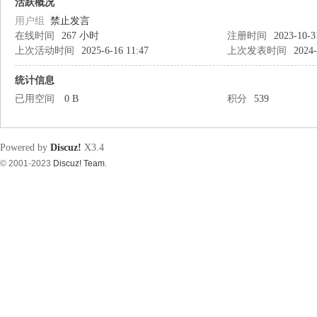
筑
活跃概况
用户组
禁止发言
在线时间
267 小时
注册时间
2023-10-3
上次活动时间
2025-6-16 11:47
上次发表时间
2024-
统计信息
已用空间
0 B
积分
539
资
Powered by
Discuz!
X3.4
© 2001-2023
Discuz! Team
.
源