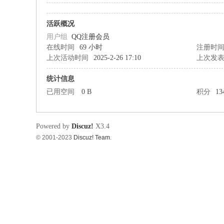
筑
活跃概况
用户组
QQ注册会员
在线时间
69 小时
注册时
上次活动时间
2025-2-26 17:10
上次发
统计信息
已用空间
0 B
积分
13
资
Powered by
Discuz!
X3.4
© 2001-2023
Discuz! Team
.
源