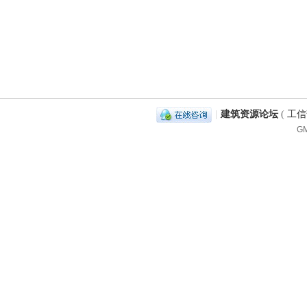
|
建筑资源论坛
(
工信部
GM