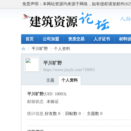
免责声明：本网站资源均来源于网络，如有侵权请发邮件(62563
首页
公司加盟
资质交易
人才证书
材料
平川旷野
个人资料
平川旷野
https://www.jzzylt.com/?18003
建
›
›
主题
个人资料
平川旷野
(UID: 18003)
邮箱状态
未验证
统计信息
好友数 0
|
回帖数 0
|
主题数 0