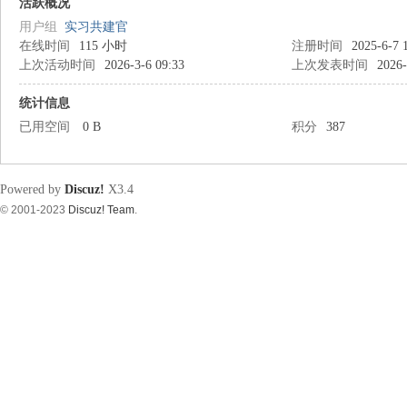
筑
活跃概况
用户组
实习共建官
在线时间
115 小时
注册时间
2025-6-7 
上次活动时间
2026-3-6 09:33
上次发表时间
2026-
统计信息
已用空间
0 B
积分
387
资
Powered by
Discuz!
X3.4
© 2001-2023
Discuz! Team
.
源