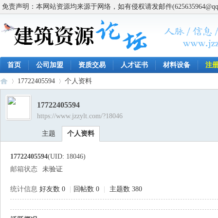
免责声明：本网站资源均来源于网络，如有侵权请发邮件(625635964@q
首页
公司加盟
资质交易
人才证书
材料设备
注
17722405594
个人资料
17722405594
https://www.jzzylt.com/?18046
建
›
›
主题
个人资料
17722405594
(UID: 18046)
邮箱状态
未验证
统计信息
好友数 0
|
回帖数 0
|
主题数 380