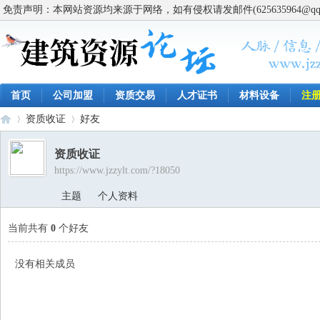
免责声明：本网站资源均来源于网络，如有侵权请发邮件(625635964@q
首页
公司加盟
资质交易
人才证书
材料设备
注
资质收证
好友
资质收证
https://www.jzzylt.com/?18050
建
›
›
主题
个人资料
当前共有
0
个好友
没有相关成员