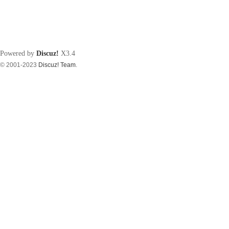
Powered by
Discuz!
X3.4
© 2001-2023
Discuz! Team
.