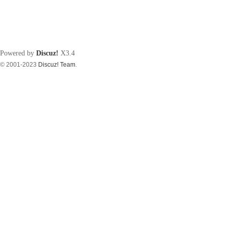
Powered by
Discuz!
X3.4
© 2001-2023
Discuz! Team
.