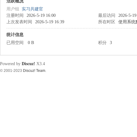
筑
活跃概况
用户组
实习共建官
注册时间
2026-5-19 16:00
最后访问
2026-5-19
上次发表时间
2026-5-19 16:39
所在时区
使用系统
统计信息
已用空间
0 B
积分
3
资
Powered by
Discuz!
X3.4
© 2001-2023
Discuz! Team
.
源