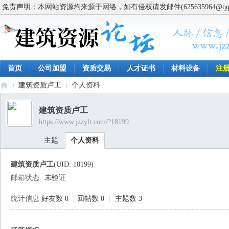
免责声明：本网站资源均来源于网络，如有侵权请发邮件(625635964@q
首页
公司加盟
资质交易
人才证书
材料设备
注
建筑资质卢工
个人资料
建筑资质卢工
https://www.jzzylt.com/?18199
建
›
›
主题
个人资料
建筑资质卢工
(UID: 18199)
邮箱状态
未验证
统计信息
好友数 0
|
回帖数 0
|
主题数 3