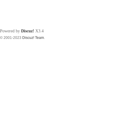
Powered by
Discuz!
X3.4
© 2001-2023
Discuz! Team
.