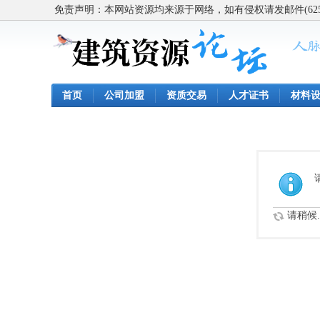
免责声明：本网站资源均来源于网络，如有侵权请发邮件(62563
首页
公司加盟
资质交易
人才证书
材料
请稍候..