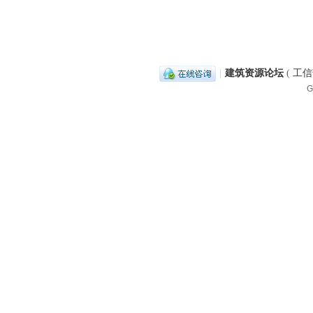
|
建筑资源论坛
(
工信部
G