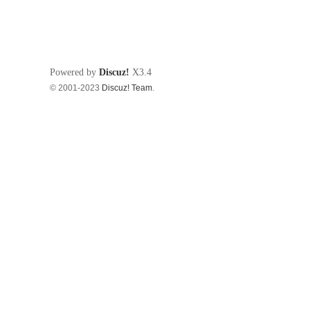
Powered by
Discuz!
X3.4
© 2001-2023
Discuz! Team
.