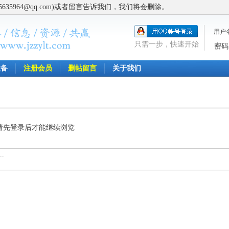
5964@qq.com)或者留言告诉我们，我们将会删除。
用户
只需一步，快速开始
密码
设备
注册会员
删帖留言
关于我们
请先登录后才能继续浏览
.