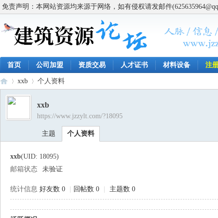
免责声明：本网站资源均来源于网络，如有侵权请发邮件(625635964@q
首页
公司加盟
资质交易
人才证书
材料设备
注
xxb
个人资料
xxb
https://www.jzzylt.com/?18095
建
›
›
主题
个人资料
xxb
(UID: 18095)
邮箱状态
未验证
统计信息
好友数 0
|
回帖数 0
|
主题数 0