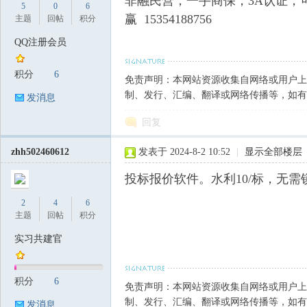
非融民营，一手商保，3A认证，可
5
0
6
赢 15354188756
主题
回帖
积分
QQ注册会员
筑
积分
6
免责声明：本网站资源收集自网络或用户上
制、发行、汇编、翻译或网络传播等，如有
发消息
回复
zhh502460612
发表于 2024-8-2 10:52
|
显示全部楼层
投标报价软件。水利10/标，无需锁，
2
4
6
资
主题
回帖
积分
实习共建官
积分
6
免责声明：本网站资源收集自网络或用户上
制、发行、汇编、翻译或网络传播等，如有
发消息