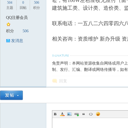
讼，有100W左右应收无应付（
504
0
506
建筑施工类、设计类、造价类、
主题
回帖
积分
QQ注册会员
联系电话：一五八二六四零四六八五
筑
积分
506
相关咨询：资质维护 新办升级 资
发消息
免责声明：本网站资源收集自网络或用户上
制、发行、汇编、翻译或网络传播等，如有
回复
资