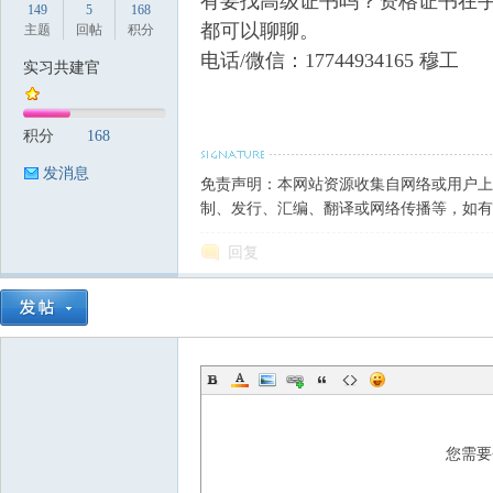
有要找高级证书吗？资格证书在
149
5
168
都可以聊聊。
主题
回帖
积分
电话/微信：17744934165 穆工
实习共建官
筑
积分
168
发消息
免责声明：本网站资源收集自网络或用户上
制、发行、汇编、翻译或网络传播等，如有
回复
资
您需