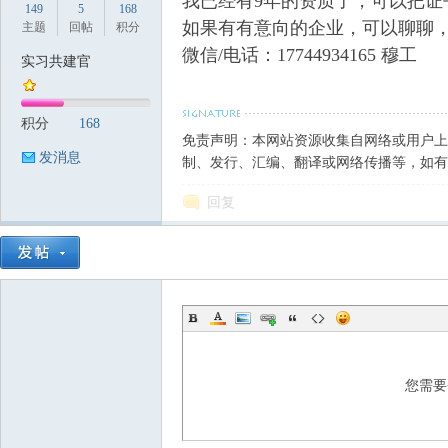
我已经有9年的资质了，可以把
149
5
168
如果有有意向的企业，可以聊聊
主题
回帖
积分
微信/电话：17744934165 穆工
实习共建官
筑
积分
168
免责声明：本网站资源收集自网络或用户上
发消息
制、发行、汇编、翻译或网络传播等，如有
回复
资
您需