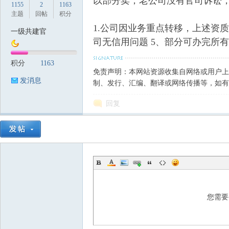
以部分卖，老公司没有官司诉讼，
1155
2
1163
主题
回帖
积分
1.公司因业务重点转移，上述资质
一级共建官
司无信用问题 5、部分可办完所有手续再
筑
积分
1163
免责声明：本网站资源收集自网络或用户上
发消息
制、发行、汇编、翻译或网络传播等，如有
回复
资
您需