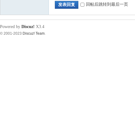
回帖后跳转到最后一页
发表回复
源
Powered by
Discuz!
X3.4
© 2001-2023
Discuz! Team
.
论