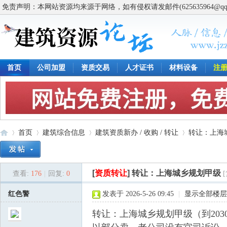
免责声明：本网站资源均来源于网络，如有侵权请发邮件(625635964@q
首页
公司加盟
资质交易
人才证书
材料设备
注
首页
建筑综合信息
建筑资质新办 / 收购 / 转让
转让：上海
[
资质转让
]
转让：上海城乡规划甲级
查看:
176
|
回复:
0
建
»
›
›
›
红色警
发表于 2026-5-26 09:45
|
显示全部楼层
转让：上海城乡规划甲级（到203