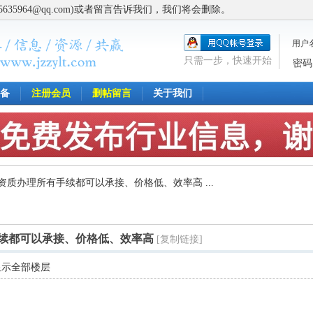
5964@qq.com)或者留言告诉我们，我们将会删除。
用户
只需一步，快速开始
密码
备
注册会员
删帖留言
关于我们
资质办理所有手续都可以承接、价格低、效率高 ...
续都可以承接、价格低、效率高
[复制链接]
显示全部楼层