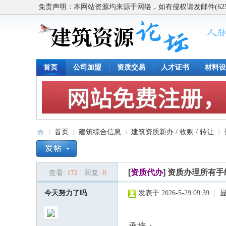
免责声明：本网站资源均来源于网络，如有侵权请发邮件(62563
首页
公司加盟
资质交易
人才证书
材料设
首页
建筑综合信息
建筑资质新办 / 收购 / 转让
[
资质代办
]
资质办理所有手
查看:
172
|
回复:
0
建
»
›
›
›
今天努力了吗
发表于 2026-5-29 09:39
|