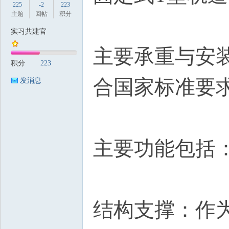
225
-2
223
主题
回帖
积分
实习共建官
主要承重与安
筑
积分
223
合国家标准要
发消息
主要功能包括
资
结构支撑：作