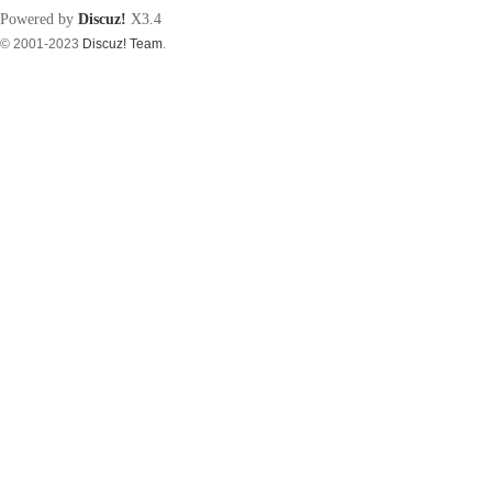
Powered by
Discuz!
X3.4
© 2001-2023
Discuz! Team
.