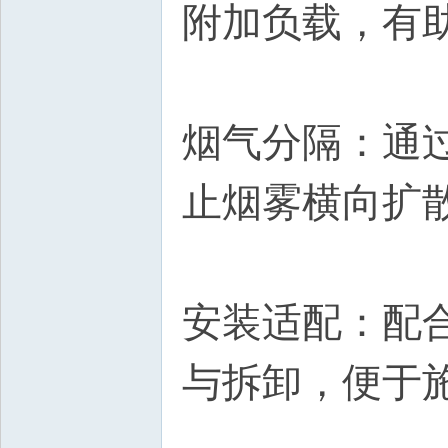
附加负载，有
源
烟气分隔：通
止烟雾横向扩
论
安装适配：配
与拆卸，便于