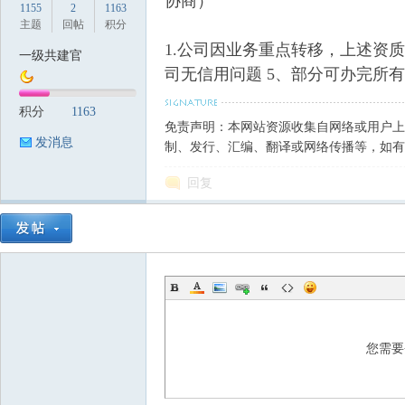
协商）
1155
2
1163
主题
回帖
积分
1.公司因业务重点转移，上述资质
一级共建官
司无信用问题 5、部分可办完所有手续再
筑
积分
1163
免责声明：本网站资源收集自网络或用户上
发消息
制、发行、汇编、翻译或网络传播等，如有
回复
资
您需