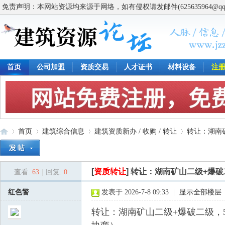
免责声明：本网站资源均来源于网络，如有侵权请发邮件(625635964@q
首页
公司加盟
资质交易
人才证书
材料设备
注
首页
建筑综合信息
建筑资质新办 / 收购 / 转让
转让：湖南矿
[
资质转让
]
转让：湖南矿山二级+爆破二
查看:
63
|
回复:
0
建
»
›
›
›
红色警
发表于 2026-7-8 09:33
|
显示全部楼层
转让：湖南矿山二级+爆破二级，