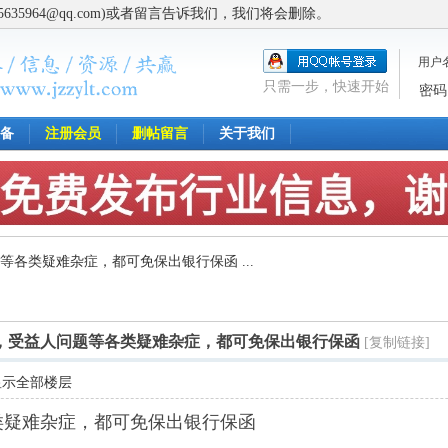
5964@qq.com)或者留言告诉我们，我们将会删除。
用户
只需一步，快速开始
密码
备
注册会员
删帖留言
关于我们
等各类疑难杂症，都可免保出银行保函 ...
，受益人问题等各类疑难杂症，都可免保出银行保函
[复制链接]
显示全部楼层
类疑难杂症，都可免保出银行保函