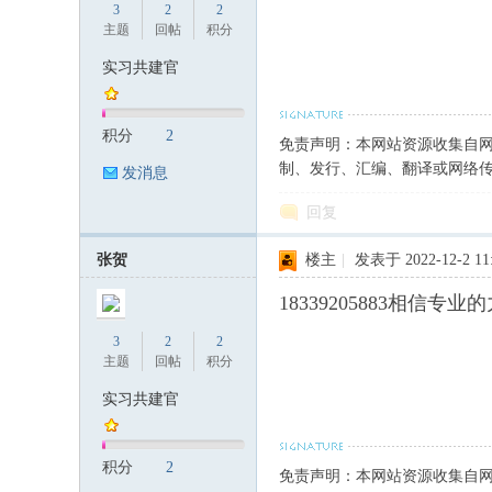
3
2
2
主题
回帖
积分
实习共建官
筑
积分
2
免责声明：本网站资源收集自
制、发行、汇编、翻译或网络
发消息
回复
张贺
楼主
|
发表于 2022-12-2 11
18339205883相信专业
资
3
2
2
主题
回帖
积分
实习共建官
积分
2
免责声明：本网站资源收集自