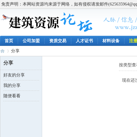
免责声明：本网站资源均来源于网络，如有侵权请发邮件(625635964@q
首页
公司加盟
资质交易
人才证书
材料设备
注
分享
分享
按类型查
好友的分享
建
›
现在还
我的分享
随便看看