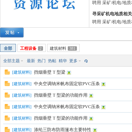
筑
聘用 采矿/机电/地
寻采矿机电地质相关
聘用 采矿/机电/地
全部
工程设备
2
建筑材料
381
资
全部主题
最新
热门
热帖
精华
更多
挡烟垂壁 T 型梁
[
建筑材料
]
中央空调纳米帆布固定软PVC压条
[
建筑材料
]
挡烟垂壁 T 型梁的功能作用
[
建筑材料
]
中央空调纳米帆布固定软PVC压条
[
建筑材料
]
挡烟垂壁 T 型梁的功能作用
[
建筑材料
]
源
涤纶三防布防雨篷布主要特性
[
建筑材料
]