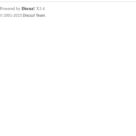
Powered by
Discuz!
X3.4
© 2001-2023
Discuz! Team
.