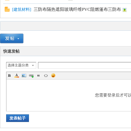
三防布隔热遮阳玻璃纤维PVC阻燃篷布三防布
[
建筑材料
]
快速发帖
选择主题分类
您需要登录后才可
发表帖子