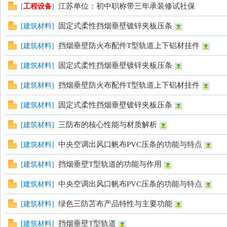
江苏单位：初中职称带三年承装修试社保
[
工程设备
]
固定式柔性挡烟垂壁镀锌夹板压条
[
建筑材料
]
挡烟垂壁防火布配件T型轨道上下铝材挂件
[
建筑材料
]
固定式柔性挡烟垂壁镀锌夹板压条
[
建筑材料
]
挡烟垂壁防火布配件T型轨道上下铝材挂件
[
建筑材料
]
固定式柔性挡烟垂壁镀锌夹板压条
[
建筑材料
]
三防布的核心性能与材质解析
[
建筑材料
]
中央空调出风口帆布PVC压条的功能与特点
[
建筑材料
]
挡烟垂壁T型轨道的功能与作用
[
建筑材料
]
中央空调出风口帆布PVC压条的功能与特点
[
建筑材料
]
绿色三防苫布产品特性与主要功能
[
建筑材料
]
挡烟垂壁T型轨道
[
建筑材料
]