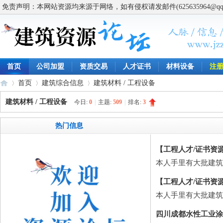
免责声明：本网站资源均来源于网络，如有侵权请发邮件(625635964@q
首页
公司加盟
资质交易
人才证书
材料设备
注
首页
建筑综合信息
建筑材料 / 工程设备
建筑材料 / 工程设备
今日:
0
|
主题:
509
|
排名:
3
建
»
›
›
热门信息
【工程人才/证书资
本人手里有大批建筑/
【工程人才/证书资
本人手里有大批建筑/
四川成都水性工业涂