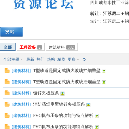
筑
四川成都水性工业涂
转让：江苏房二＋钢
转让：江苏房二＋钢二
全部
工程设备
2
建筑材料
382
资
全部主题
最新
热门
热帖
精华
更多
T型轨道是固定式防火玻璃挡烟垂壁
[
建筑材料
]
T型轨道是固定式防火玻璃挡烟垂壁
[
建筑材料
]
镀锌夹板压条
[
建筑材料
]
消防挡烟垂壁镀锌夹板压条
[
建筑材料
]
PVC帆布压条的功能与特点解析
[
建筑材料
]
源
PVC帆布压条的功能与特点解析
[
建筑材料
]