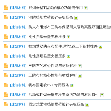
挡烟垂壁T型梁的核心功能与作用
[
建筑材料
]
消防挡烟垂壁镀锌夹板压条
[
建筑材料
]
防火布阻燃布三防布保温耐火隔热高温双面阻燃玻
[
建筑材料
]
刚性挡烟垂壁夹板压条
[
建筑材料
]
论
挡烟垂壁防火布配件T型轨道上下铝材挂件
[
建筑材料
]
刚性挡烟垂壁夹板压条
[
建筑材料
]
三防布的核心性能与材质解析
[
建筑材料
]
三防布的核心性能与材质解析
[
建筑材料
]
帆布固定软PVC专用压条
[
建筑材料
]
坛
活动式挡烟垂壁夹板夹条的功能与材质特性
[
建筑材料
]
固定式柔性挡烟垂壁镀锌夹板压条
[
建筑材料
]