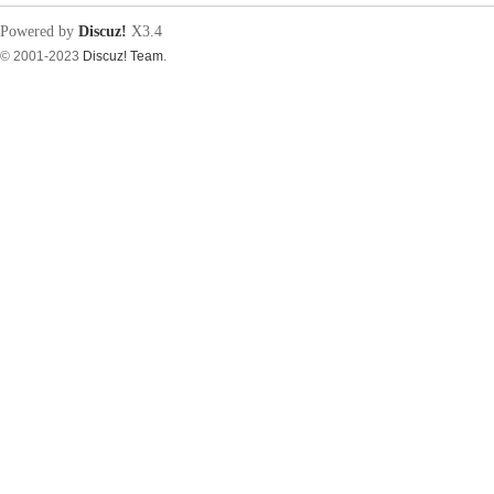
Powered by
Discuz!
X3.4
© 2001-2023
Discuz! Team
.