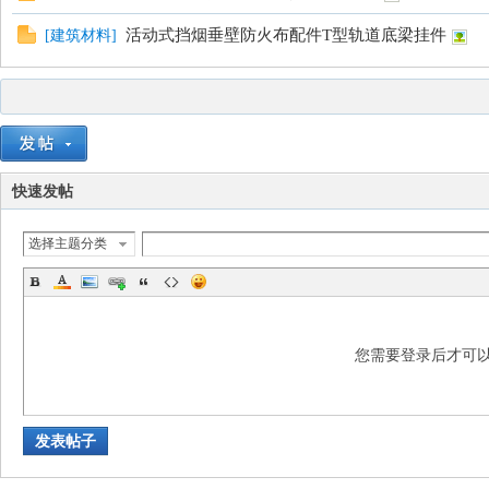
活动式挡烟垂壁防火布配件T型轨道底梁挂件
[
建筑材料
]
快速发帖
选择主题分类
您需要登录后才可
发表帖子