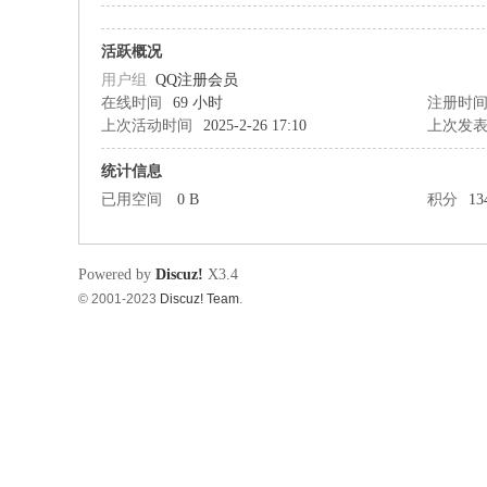
筑
活跃概况
用户组
QQ注册会员
在线时间
69 小时
注册时
上次活动时间
2025-2-26 17:10
上次发
统计信息
已用空间
0 B
积分
13
资
Powered by
Discuz!
X3.4
© 2001-2023
Discuz! Team
.
源