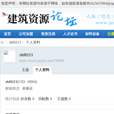
免责声明：本网站资源均来源于网络，如有侵权请发邮件(625635964@q
首页
公司加盟
资质交易
人才证书
材料设备
注
zhf0213
个人资料
zhf0213
https://www.jzzylt.com/?18004
建
›
›
主题
个人资料
zhf0213
(UID: 18004)
邮箱状态
未验证
统计信息
好友数 0
|
回帖数 0
|
主题数 0