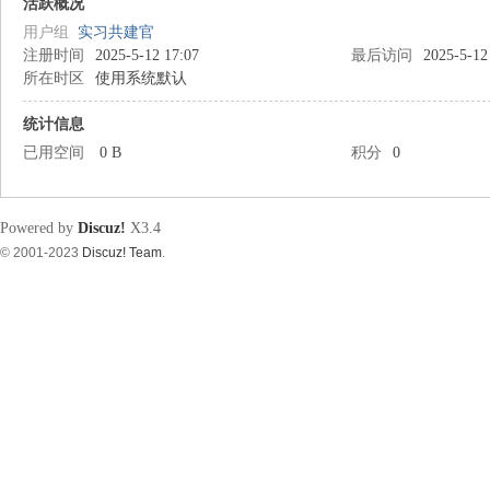
筑
活跃概况
用户组
实习共建官
注册时间
2025-5-12 17:07
最后访问
2025-5-12
所在时区
使用系统默认
统计信息
已用空间
0 B
积分
0
资
Powered by
Discuz!
X3.4
© 2001-2023
Discuz! Team
.
源