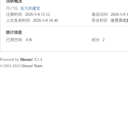
筑
活跃概况
用户组
实习共建官
注册时间
2026-5-8 15:12
最后访问
2026-5-8 
上次发表时间
2026-5-8 16:46
所在时区
使用系统
统计信息
已用空间
0 B
积分
2
资
Powered by
Discuz!
X3.4
© 2001-2023
Discuz! Team
.
源