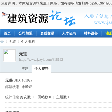
免责声明：本网站资源均来源于网络，如有侵权请发邮件(625635964@q
首页
公司加盟
资质交易
人才证书
材料设备
注
无道
个人资料
无道
https://www.jzzylt.com/?18192
建
›
›
主题
个人资料
无道
(UID: 18192)
邮箱状态
未验证
统计信息
好友数 0
|
回帖数 0
|
主题数 1